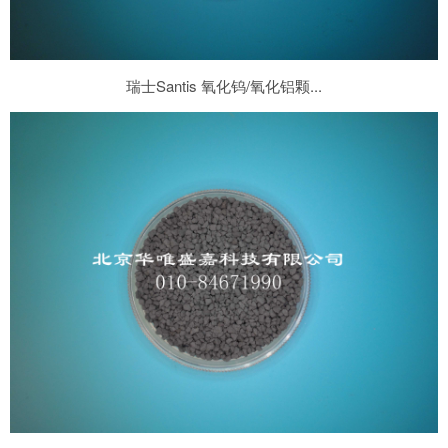
瑞士Santis 氧化钨/氧化铝颗...