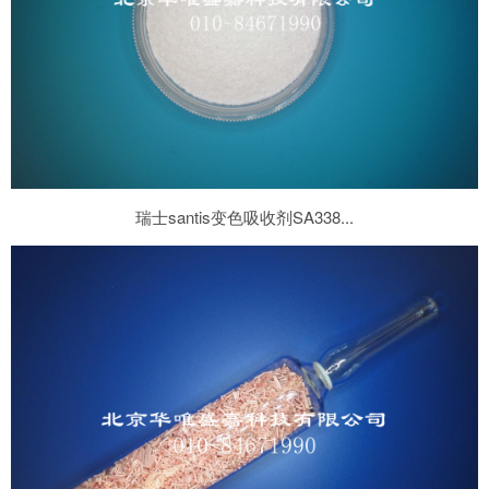
瑞士santis变色吸收剂SA338...