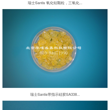
瑞士Santis 氧化钴颗粒，三氧化...
瑞士Santis带指示硅胶SA338...