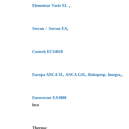
Elementar Vario EL
，
Sercon /
Sercon EA
,
Costech ECS4010
Europa ANCA SL, ANCA GSL, Roboprep, Integra,
,
Eurovector EA3000
leco
Thermo: