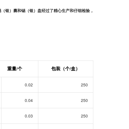
锡（银）囊和锡（银）盘经过了精心生产和仔细检验，
重量
/
个
包装（个
/
盒）
0.02
250
0.04
250
0.03
250