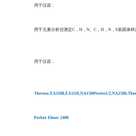
用于仪器：
用于元素分析仪测定
C
，
H
，
N
、
C
，
H
，
N
，
S
装固体样
用于仪器：
Thermo:EA1108,EA1110,NA1500Series1/2,NA2500,The
Perkin Elmer 2400