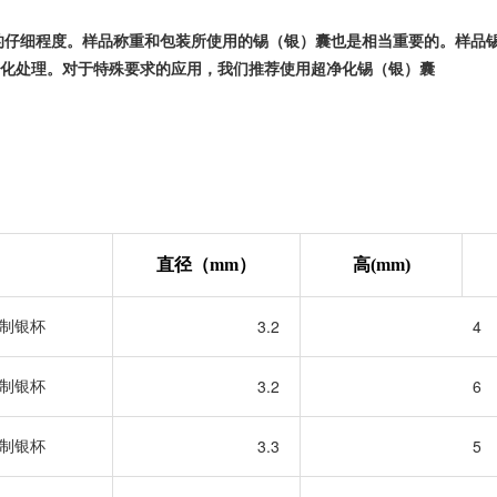
的仔细程度。样品称重和包装所使用的锡（银）囊也是相当重要的。样品
化处理。对于特殊要求的应用，我们推荐使用超净化锡（银）囊
直径（
mm
）
高
(mm)
3.2
4
制银杯
3.2
6
制银杯
3.3
5
制银杯